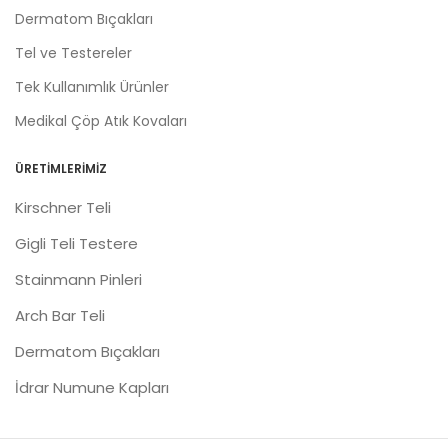
Dermatom Bıçakları
Tel ve Testereler
Tek Kullanımlık Ürünler
Medikal Çöp Atık Kovaları
ÜRETIMLERIMIZ
Kirschner Teli
Gigli Teli Testere
Stainmann Pinleri
Arch Bar Teli
Dermatom Bıçakları
İdrar Numune Kapları