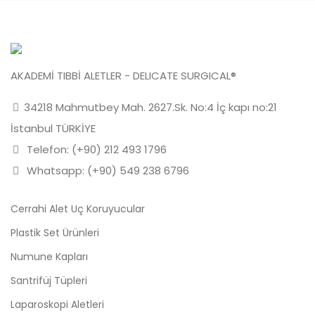
AKADEMİ TIBBİ ALETLER - DELICATE SURGICAL®
34218 Mahmutbey Mah. 2627.Sk. No:4 İç kapı no:21
İstanbul TÜRKİYE
Telefon: (+90) 212 493 1796
Whatsapp: (+90) 549 238 6796
Cerrahi Alet Uç Koruyucular
Plastik Set Ürünleri
Numune Kapları
Santrifüj Tüpleri
Laparoskopi Aletleri