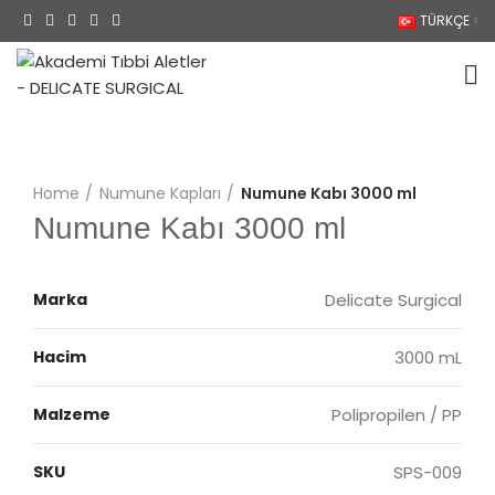
TÜRKÇE
Home
Numune Kapları
Numune Kabı 3000 ml
Numune Kabı 3000 ml
Marka
Delicate Surgical
Hacim
3000 mL
Malzeme
Polipropilen / PP
SKU
SPS-009