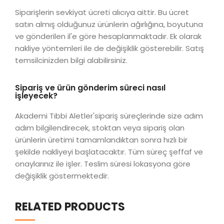
Siparişlerin sevkiyat ücreti alıcıya aittir. Bu ücret
satın almış olduğunuz ürünlerin ağırlığına, boyutuna
ve gönderilen il'e göre hesaplanmaktadır. Ek olarak
nakliye yöntemleri ile de değişiklik gösterebilir. Satış
temsilcinizden bilgi alabilirsiniz.
Sipariş ve ürün gönderim süreci nasıl
işleyecek?
Akademi Tıbbi Aletler'sipariş süreçlerinde size adım
adım bilgilendirecek, stoktan veya sipariş olan
ürünlerin üretimi tamamlandıktan sonra hızlı bir
şekilde nakliyeyi başlatacaktır. Tüm süreç şeffaf ve
onaylarınız ile işler. Teslim süresi lokasyona göre
değişiklik göstermektedir.
RELATED PRODUCTS