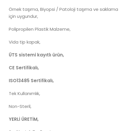
Örnek taşıma, Biyopsi / Patoloji taşıma ve saklama
için uygundur,
Polipropilen Plastik Malzeme,
Vida tip kapak,
ÜTS sistemi kayıtlı ürün,
CE Sertifikalı,
ISO13485 Sertifikalı,
Tek Kullanımlık,
Non-Steril,
YERLİ ÜRETİM,