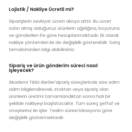
Lojistik / Nakliye Ücretli mi?
Siparişlerin sevkiyat ücreti alıcıya aittir. Bu ücret
satın almış olduğunuz ürünlerin ağırlığına, boyutuna
ve gönderilen il'e göre hesaplanmaktadır. Ek olarak
nakliye yöntemleri ile de değişiklik gösterebilir. Satış
temsilcinizden bilgi alabilirsiniz.
Sipariş ve ürün gönderim süreci nasıl
işleyecek?
Akademi Tıbbi Aletler'sipariş süreçlerinde size adım
adım bilgilendirecek, stoktan veya sipariş olan
ürünlerin üretimi tamamlandıktan sonra hızlı bir
şekilde nakliyeyi başlatacaktır. Tüm süreç şeffaf ve
onaylarınız ile işler. Teslim süresi lokasyona göre
değişiklik göstermektedir.