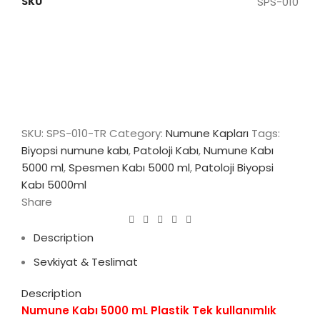
SKU
SPS-010
SKU:
SPS-010-TR
Category:
Numune Kapları
Tags:
Biyopsi numune kabı
,
Patoloji Kabı
,
Numune Kabı
5000 ml
,
Spesmen Kabı 5000 ml
,
Patoloji Biyopsi
Kabı 5000ml
Share
Description
Sevkiyat & Teslimat
Description
Numune Kabı 5000 mL Plastik Tek kullanımlık