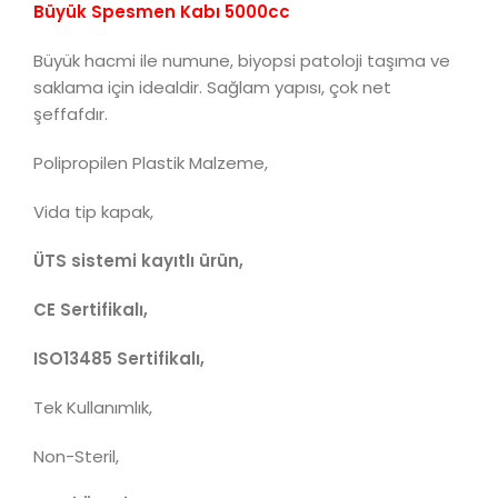
Büyük Spesmen Kabı 5000cc
Büyük hacmi ile numune, biyopsi patoloji taşıma ve
saklama için idealdir. Sağlam yapısı, çok net
şeffafdır.
Polipropilen Plastik Malzeme,
Vida tip kapak,
ÜTS sistemi kayıtlı ürün,
CE Sertifikalı,
ISO13485 Sertifikalı,
Tek Kullanımlık,
Non-Steril,