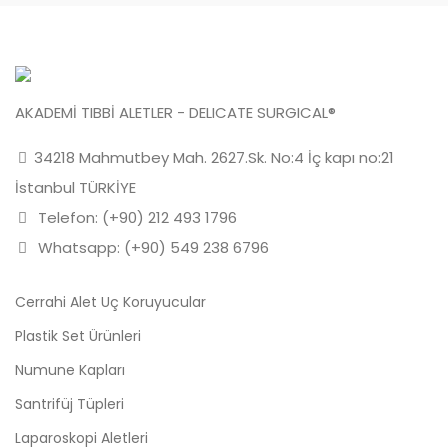
AKADEMİ TIBBİ ALETLER - DELICATE SURGICAL®
34218 Mahmutbey Mah. 2627.Sk. No:4 İç kapı no:21
İstanbul TÜRKİYE
Telefon: (+90) 212 493 1796
Whatsapp: (+90) 549 238 6796
Cerrahi Alet Uç Koruyucular
Plastik Set Ürünleri
Numune Kapları
Santrifüj Tüpleri
Laparoskopi Aletleri