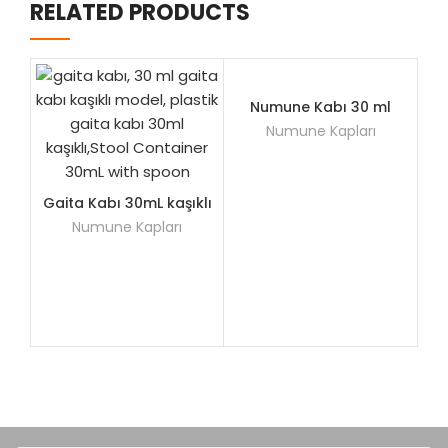
RELATED PRODUCTS
Numune Kabı 30 ml
Numune Kapları
Gaita Kabı 30mL kaşıklı
Numune Kapları
2