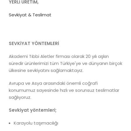
YERLİ ÜRETİM,
Sevkiyat & Teslimat
SEVKİYAT YÖNTEMLERİ
Akademi Tıbbi Aletler firması olarak 20 yılı aşkın
süredir ürünlerimizi tüm Türkiye'ye ve dünyanın birçok
ülkesine sevkiyatını sağlamaktayız.
Avrupa ve Asya arasındaki önemli coğrafi
konumumuz sayesinde hızlı ve sorunsuz teslimatlar
sağlıyoruz.
Sevkiyat yöntemleri;
Karayolu taşımacılığı