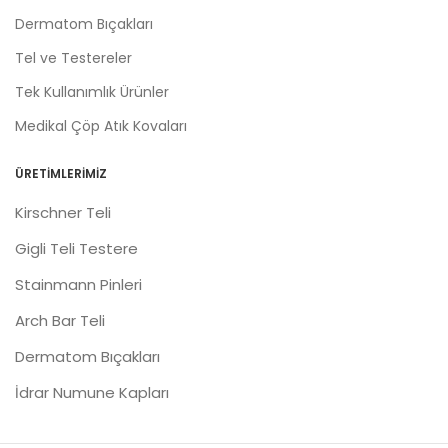
Dermatom Bıçakları
Tel ve Testereler
Tek Kullanımlık Ürünler
Medikal Çöp Atık Kovaları
ÜRETIMLERIMIZ
Kirschner Teli
Gigli Teli Testere
Stainmann Pinleri
Arch Bar Teli
Dermatom Bıçakları
İdrar Numune Kapları