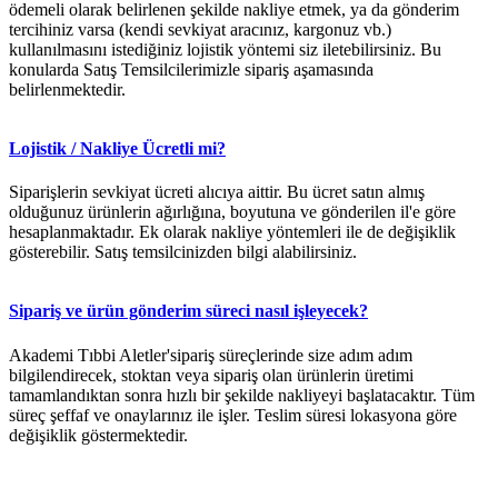
ödemeli olarak belirlenen şekilde nakliye etmek, ya da gönderim
tercihiniz varsa (kendi sevkiyat aracınız, kargonuz vb.)
kullanılmasını istediğiniz lojistik yöntemi siz iletebilirsiniz. Bu
konularda Satış Temsilcilerimizle sipariş aşamasında
belirlenmektedir.
Lojistik / Nakliye Ücretli mi?
Siparişlerin sevkiyat ücreti alıcıya aittir. Bu ücret satın almış
olduğunuz ürünlerin ağırlığına, boyutuna ve gönderilen il'e göre
hesaplanmaktadır. Ek olarak nakliye yöntemleri ile de değişiklik
gösterebilir. Satış temsilcinizden bilgi alabilirsiniz.
Sipariş ve ürün gönderim süreci nasıl işleyecek?
Akademi Tıbbi Aletler'sipariş süreçlerinde size adım adım
bilgilendirecek, stoktan veya sipariş olan ürünlerin üretimi
tamamlandıktan sonra hızlı bir şekilde nakliyeyi başlatacaktır. Tüm
süreç şeffaf ve onaylarınız ile işler. Teslim süresi lokasyona göre
değişiklik göstermektedir.