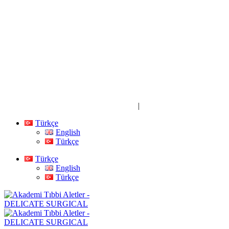
Tıbbi Sarf Malzemeler ve Ekipmanlar
|
+90 212 493 17 96
Türkçe
English
Türkçe
Türkçe
English
Türkçe