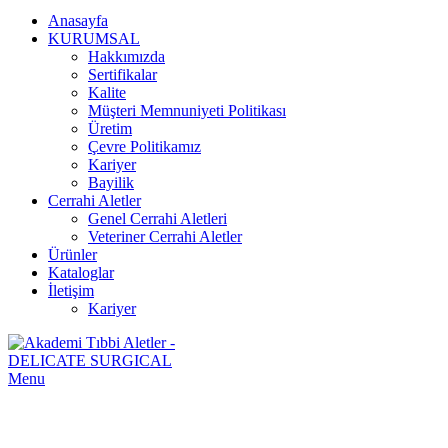
Anasayfa
KURUMSAL
Hakkımızda
Sertifikalar
Kalite
Müşteri Memnuniyeti Politikası
Üretim
Çevre Politikamız
Kariyer
Bayilik
Cerrahi Aletler
Genel Cerrahi Aletleri
Veteriner Cerrahi Aletler
Ürünler
Kataloglar
İletişim
Kariyer
Menu