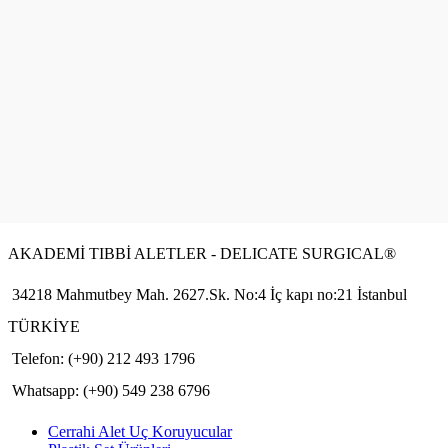
AKADEMİ TIBBİ ALETLER - DELICATE SURGICAL®
34218 Mahmutbey Mah. 2627.Sk. No:4 İç kapı no:21 İstanbul
TÜRKİYE
Telefon: (+90) 212 493 1796
Whatsapp: (+90) 549 238 6796
Cerrahi Alet Uç Koruyucular