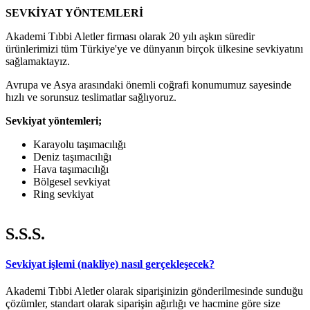
SEVKİYAT YÖNTEMLERİ
Akademi Tıbbi Aletler firması olarak 20 yılı aşkın süredir
ürünlerimizi tüm Türkiye'ye ve dünyanın birçok ülkesine sevkiyatını
sağlamaktayız.
Avrupa ve Asya arasındaki önemli coğrafi konumumuz sayesinde
hızlı ve sorunsuz teslimatlar sağlıyoruz.
Sevkiyat yöntemleri;
Karayolu taşımacılığı
Deniz taşımacılığı
Hava taşımacılığı
Bölgesel sevkiyat
Ring sevkiyat
S.S.S.
Sevkiyat işlemi (nakliye) nasıl gerçekleşecek?
Akademi Tıbbi Aletler olarak siparişinizin gönderilmesinde sunduğu
çözümler, standart olarak siparişin ağırlığı ve hacmine göre size