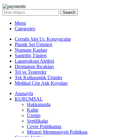
Search
Menu
Categories
Cerrahi Alet Uç Koruyucular
Plastik Set Ürünleri
Numune Kapları
Santrifüj Tüpleri
Laparoskopi Aletleri
Dermatom Bıçakları
Tel ve Testereler
Tek Kullanımlık Ürünler
Medikal Çöp Atık Kovaları
Anasayfa
KURUMSAL
Hakkımızda
Kalite
Üretim
Sertifikalar
Çevre Politikamız
Müşteri Memnuniyeti Politikası